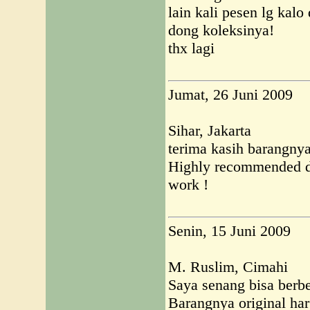
lain kali pesen lg kal
dong koleksinya!
thx lagi
Jumat, 26 Juni 2009
Sihar, Jakarta
terima kasih barangnya
Highly recommended d
work !
Senin, 15 Juni 2009
M. Ruslim, Cimahi
Saya senang bisa berb
Barangnya original har