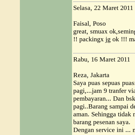
Selasa, 22 Maret 2011
Faisal, Poso
great, smuax ok,semin
!! packingx jg ok !!! m
Rabu, 16 Maret 2011
Reza, Jakarta
Saya puas sepuas puas
pagi,...jam 9 tranfer 
pembayaran... Dan bsk
pagi..Barang sampai 
aman. Sehingga tidak 
barang pesenan saya.
Dengan service ini ...