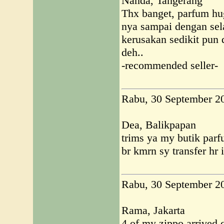
Nanda, Tangerang
Thx banget, parfum hu
nya sampai dengan sel
kerusakan sedikit pun 
deh..
-recommended seller-
Rabu, 30 September 2
Dea, Balikpapan
trims ya my butik par
br kmrn sy transfer hr
Rabu, 30 September 2
Rama, Jakarta
4 of my zippo arrived 