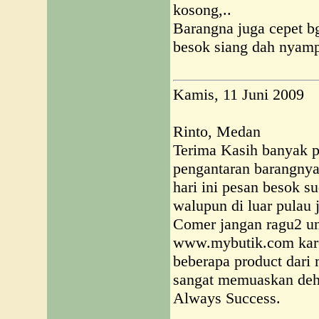
kosong,..
Barangna juga cepet b
besok siang dah nyamp
Kamis, 11 Juni 2009
Rinto, Medan
Terima Kasih banyak 
pengantaran barangny
hari ini pesan besok s
walupun di luar pulau
Comer jangan ragu2 un
www.mybutik.com kare
beberapa product dari 
sangat memuaskan deh,
Always Success.