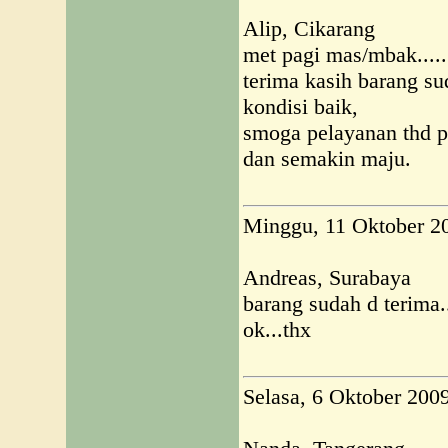
Alip, Cikarang
met pagi mas/mbak........
terima kasih barang s
kondisi baik,
smoga pelayanan thd p
dan semakin maju.
Minggu, 11 Oktober 2
Andreas, Surabaya
barang sudah d terima.
ok...thx
Selasa, 6 Oktober 200