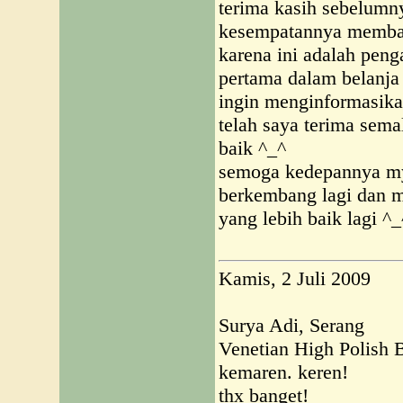
terima kasih sebelumn
kesempatannya membal
karena ini adalah pen
pertama dalam belanja
ingin menginformasik
telah saya terima sem
baik ^_^
semoga kedepannya my
berkembang lagi dan 
yang lebih baik lagi ^_
Kamis, 2 Juli 2009
Surya Adi, Serang
Venetian High Polish 
kemaren. keren!
thx banget!