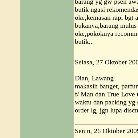
barang yg gw psen awa
butik ngasi rekomendas
oke,kemasan rapi bgt 
bukanya,barang mulus 
oke,pokoknya recomme
butik..
Selasa, 27 Oktober 20
Dian, Lawang
makasih banget, parfu
f/ Man dan True Love 
waktu dan packing yg s
order lg, jgn lupa discn
Senin, 26 Oktober 200