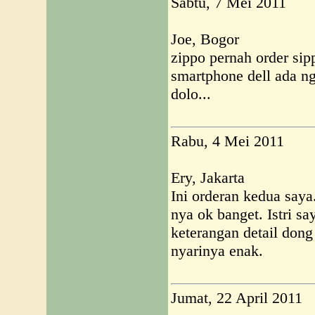
Sabtu, 7 Mei 2011
Joe, Bogor
zippo pernah order sip
smartphone dell ada ng
dolo...
Rabu, 4 Mei 2011
Ery, Jakarta
Ini orderan kedua say
nya ok banget. Istri sa
keterangan detail dong 
nyarinya enak.
Jumat, 22 April 2011