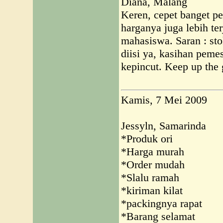
Diana, Malang
Keren, cepet banget pe
harganya juga lebih te
mahasiswa. Saran : st
diisi ya, kasihan pem
kepincut. Keep up the
Kamis, 7 Mei 2009
Jessyln, Samarinda
*Produk ori
*Harga murah
*Order mudah
*Slalu ramah
*kiriman kilat
*packingnya rapat
*Barang selamat