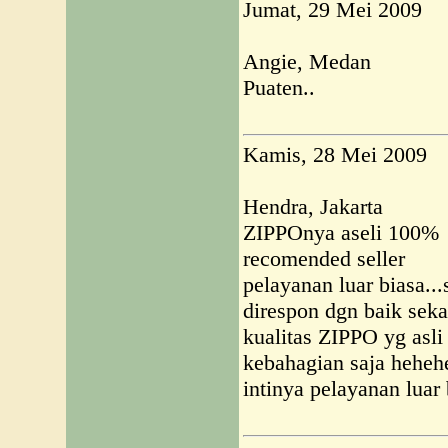
Jumat, 29 Mei 2009
Angie, Medan
Puaten..
Kamis, 28 Mei 2009
Hendra, Jakarta
ZIPPOnya aseli 100%
recomended seller
pelayanan luar biasa..
direspon dgn baik seka
kualitas ZIPPO yg as
kebahagian saja hehehe
intinya pelayanan lua