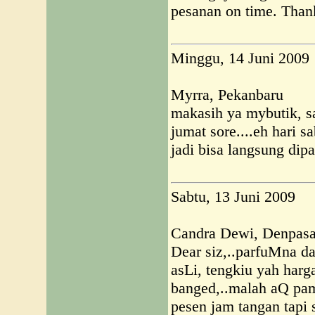
pesanan on time. Than
Minggu, 14 Juni 2009
Myrra, Pekanbaru
makasih ya mybutik, s
jumat sore....eh hari s
jadi bisa langsung dipa
Sabtu, 13 Juni 2009
Candra Dewi, Denpasa
Dear siz,..parfuMna d
asLi, tengkiu yah har
banged,..malah aQ pa
pesen jam tangan tapi