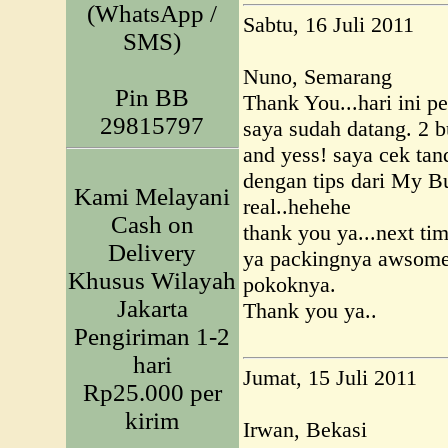
(WhatsApp /
Sabtu, 16 Juli 2011
SMS)
Nuno, Semarang
Pin BB
Thank You...hari ini 
29815797
saya sudah datang. 2 
and yess! saya cek tan
dengan tips dari My Bu
Kami Melayani
real..hehehe
Cash on
thank you ya...next tim
Delivery
ya packingnya awsome.
Khusus Wilayah
pokoknya.
Jakarta
Thank you ya..
Pengiriman 1-2
hari
Jumat, 15 Juli 2011
Rp25.000 per
kirim
Irwan, Bekasi