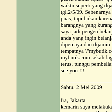
waktu seperti yang dija
tgl.2/5/09. Sebenarny
puas, tapi bukan karen
barangnya yang kurang
saya jadi pengen belanj
anda yang ingin belanj
dipercaya dan dijamin
tempatnya \"mybutik.c
mybutik.com sekali lag
terus, tunggu pembelia
see you !!!
Sabtu, 2 Mei 2009
Ira, Jakarta
kemarin saya melakuk