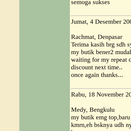
semoga sukses
Jumat, 4 Desember 20
Rachmat, Denpasar
Terima kasih brg sdh s
my butik bener2 mud
waiting for my repeat o
discount next time..
once again thanks...
Rabu, 18 November 2
Medy, Bengkulu
my butik emg top,baru
kmrn,eh bsknya udh n