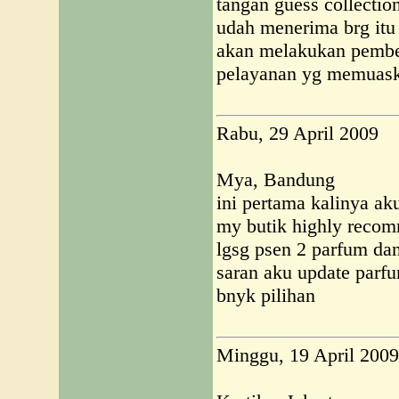
tangan guess collectio
udah menerima brg itu
akan melakukan pembel
pelayanan yg memuas
Rabu, 29 April 2009
Mya, Bandung
ini pertama kalinya aku
my butik highly recomm
lgsg psen 2 parfum dan
saran aku update parf
bnyk pilihan
Minggu, 19 April 2009