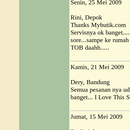
Senin, 25 Mei 2009
Rini, Depok
Thanks Mybutik.com
Servisnya ok banget...
sore...sampe ke rumah 
TOB daahh.....
Kamis, 21 Mei 2009
Dery, Bandung
Semua pesanan nya uda
banget... I Love This St
Jumat, 15 Mei 2009