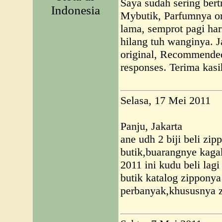
Saya sudah sering bert
Indonesia
Mybutik, Parfumnya or
lama, semprot pagi ha
hilang tuh wanginya. 
original, Recommended
responses. Terima kas
Selasa, 17 Mei 2011
Panju, Jakarta
ane udh 2 biji beli zip
butik,buarangnye kagak
2011 ini kudu beli lag
butik katalog zipponya
perbanyak,khususnya z