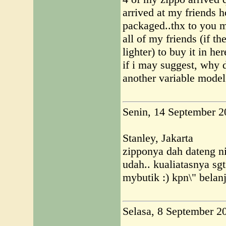
arrived at my friends 
packaged..thx to you m
all of my friends (if t
lighter) to buy it in he
if i may suggest, why 
another variable model 
Senin, 14 September 2
Stanley, Jakarta
zipponya dah dateng n
udah.. kualiatasnya sg
mybutik :) kpn\" belanj
Selasa, 8 September 2