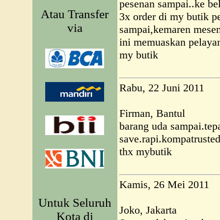
pesenan sampai..ke be
Atau Transfer
3x order di my butik p
via
sampai,kemaren mesen
ini memuaskan pelaya
my butik
Rabu, 22 Juni 2011
Firman, Bantul
barang uda sampai.tep
save.rapi.kompatrusted
thx mybutik
Kamis, 26 Mei 2011
Untuk Seluruh
Joko, Jakarta
Kota di