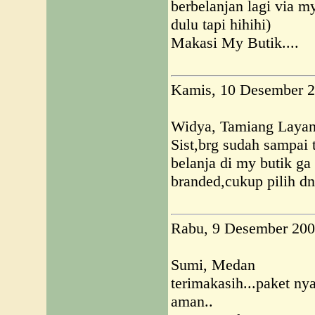
berbelanjan lagi via m
dulu tapi hihihi)
Makasi My Butik....
Kamis, 10 Desember 
Widya, Tamiang Laya
Sist,brg sudah sampai 
belanja di my butik ga
branded,cukup pilih dn
Rabu, 9 Desember 20
Sumi, Medan
terimakasih...paket n
aman..