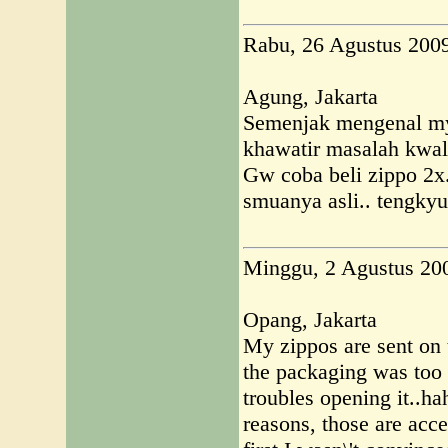
Rabu, 26 Agustus 200
Agung, Jakarta
Semenjak mengenal my
khawatir masalah kwali
Gw coba beli zippo 2x.
smuanya asli.. tengkyu
Minggu, 2 Agustus 20
Opang, Jakarta
My zippos are sent on 
the packaging was too
troubles opening it..ha
reasons, those are acce