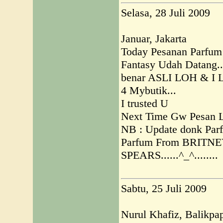
Selasa, 28 Juli 2009
Januar, Jakarta
Today Pesanan Parfum
Fantasy Udah Datang.
benar ASLI LOH & I L
4 Mybutik...
I trusted U
Next Time Gw Pesan L
NB : Update donk Par
Parfum From BRITN
SPEARS......^_^........
Sabtu, 25 Juli 2009
Nurul Khafiz, Balikpa